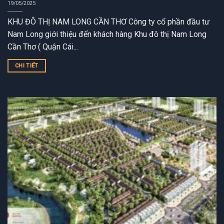
19/05/2025
KHU ĐÔ THỊ NAM LONG CẦN THƠ Công ty cổ phần đầu tư
Nam Long giới thiệu đến khách hàng Khu đô thị Nam Long
Cần Thơ ( Quận Cái...
CHI TIẾT