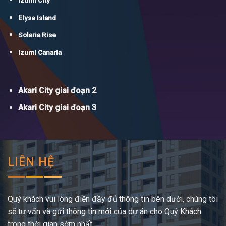
Izumi City
Elyse Island
Solaria Rise
Izumi Canaria
Akari City giai đoạn 2
Akari City giai đoạn 3
LIÊN HỆ
Quý khách vui lòng điền đầy đủ thông tin bên dưới, chúng tôi
sẽ tư vấn và gửi thông tin mới của dự án cho Quý Khách
trong thời gian sớm nhất.