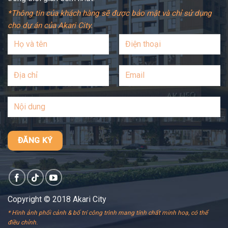
*Thông tin của khách hàng sẽ được bảo mật và chỉ sử dụng
cho dự án của Akari City.
Copyright © 2018 Akari City
* Hình ảnh phối cảnh & bố trí công trình mang tính chất minh hoạ, có thể
điều chỉnh.