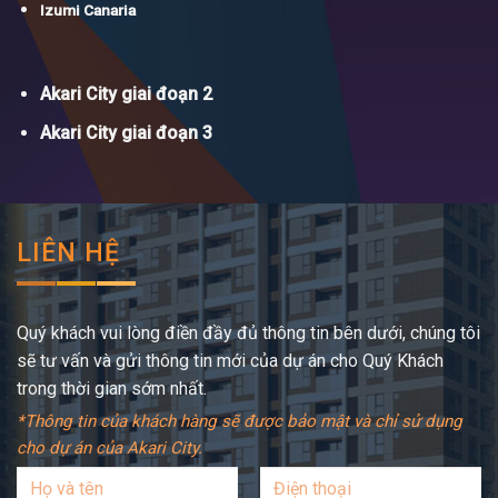
Izumi Canaria
Akari City giai đoạn 2
Akari City giai đoạn 3
LIÊN HỆ
Quý khách vui lòng điền đầy đủ thông tin bên dưới, chúng tôi
sẽ tư vấn và gửi thông tin mới của dự án cho Quý Khách
trong thời gian sớm nhất.
*Thông tin của khách hàng sẽ được bảo mật và chỉ sử dụng
cho dự án của Akari City.