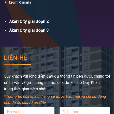
Izumi Canaria
Akari City giai đoạn 2
Akari City giai đoạn 3
LIÊN HỆ
Quý khách vui lòng điền đầy đủ thông tin bên dưới, chúng tôi
sẽ tư vấn và gửi thông tin mới của dự án cho Quý Khách
trong thời gian sớm nhất.
*Thông tin của khách hàng sẽ được bảo mật và chỉ sử dụng
cho dự án của Akari City.