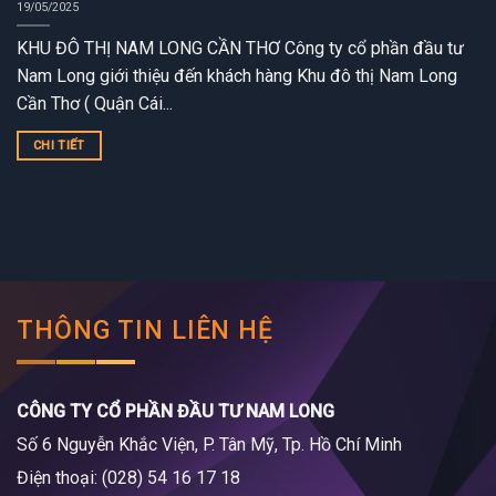
19/05/2025
KHU ĐÔ THỊ NAM LONG CẦN THƠ Công ty cổ phần đầu tư
Nam Long giới thiệu đến khách hàng Khu đô thị Nam Long
Cần Thơ ( Quận Cái...
CHI TIẾT
THÔNG TIN LIÊN HỆ
CÔNG TY CỔ PHẦN ĐẦU TƯ NAM LONG
Số 6 Nguyễn Khắc Viện, P. Tân Mỹ, Tp. Hồ Chí Minh
Điện thoại: (028) 54 16 17 18