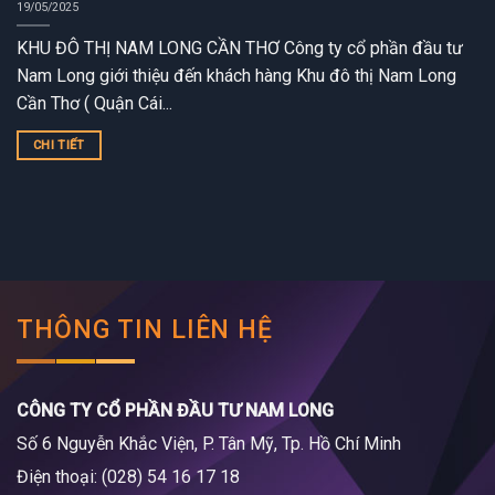
19/05/2025
KHU ĐÔ THỊ NAM LONG CẦN THƠ Công ty cổ phần đầu tư
Nam Long giới thiệu đến khách hàng Khu đô thị Nam Long
Cần Thơ ( Quận Cái...
CHI TIẾT
THÔNG TIN LIÊN HỆ
CÔNG TY CỔ PHẦN ĐẦU TƯ NAM LONG
Số 6 Nguyễn Khắc Viện, P. Tân Mỹ, Tp. Hồ Chí Minh
Điện thoại: (028) 54 16 17 18