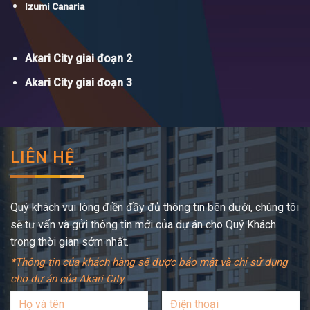
Izumi Canaria
Akari City giai đoạn 2
Akari City giai đoạn 3
LIÊN HỆ
Quý khách vui lòng điền đầy đủ thông tin bên dưới, chúng tôi
sẽ tư vấn và gửi thông tin mới của dự án cho Quý Khách
trong thời gian sớm nhất.
*Thông tin của khách hàng sẽ được bảo mật và chỉ sử dụng
cho dự án của Akari City.