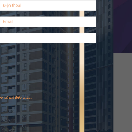
ạ, có thể điều chỉnh.