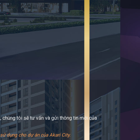
 chúng tôi sẽ tư vấn và gửi thông tin mới của
sử dụng cho dự án của Akari City.