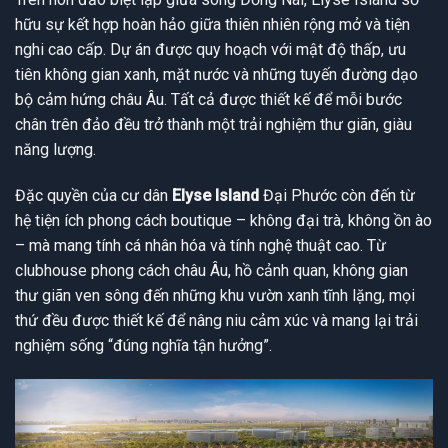
hữu sự kết hợp hoàn hảo giữa thiên nhiên rộng mở và tiện
nghi cao cấp. Dự án được quy hoạch với mật độ thấp, ưu
tiên không gian xanh, mặt nước và những tuyến đường dạo
bộ cảm hứng châu Âu. Tất cả được thiết kế để mỗi bước
chân trên đảo đều trở thành một trải nghiệm thư giãn, giàu
năng lượng.
Đặc quyền của cư dân
Elyse Island
Đại Phước còn đến từ
hệ tiện ích phong cách boutique – không đại trà, không ồn ào
– mà mang tính cá nhân hóa và tính nghệ thuật cao. Từ
clubhouse phong cách châu Âu, hồ cảnh quan, không gian
thư giãn ven sông đến những khu vườn xanh tĩnh lặng, mọi
thứ đều được thiết kế để nâng niu cảm xúc và mang lại trải
nghiệm sống “đúng nghĩa tận hưởng”.