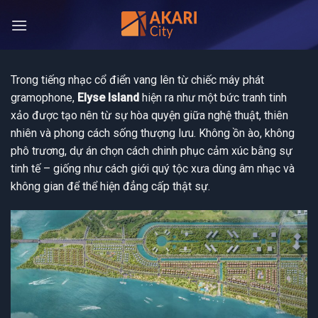
Bỏ
qua
nội
dung
Trong tiếng nhạc cổ điển vang lên từ chiếc máy phát
gramophone,
Elyse Island
hiện ra như một bức tranh tinh
xảo được tạo nên từ sự hòa quyện giữa nghệ thuật, thiên
nhiên và phong cách sống thượng lưu. Không ồn ào, không
phô trương, dự án chọn cách chinh phục cảm xúc bằng sự
tinh tế – giống như cách giới quý tộc xưa dùng âm nhạc và
không gian để thể hiện đẳng cấp thật sự.