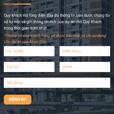
Quý khách vui lòng điền đầy đủ thông tin bên dưới, chúng tôi
sẽ tư vấn và gửi thông tin mới của dự án cho Quý Khách
trong thời gian sớm nhất.
*Thông tin của khách hàng sẽ được bảo mật và chỉ sử dụng
cho dự án của Akari City.