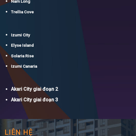
Nam Long
Trellia Cove
Izumi City
Elyse Island
Solaria Rise
Izumi Canaria
Akari City giai đoạn 2
Akari City giai đoạn 3
LIÊN HỆ